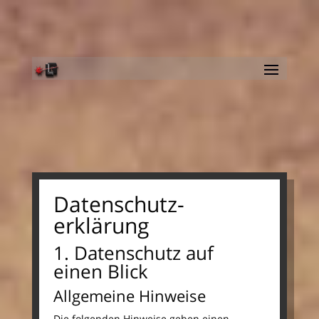
Datenschutz­
erklärung
1. Datenschutz auf
einen Blick
Allgemeine Hinweise
Die folgenden Hinweise geben einen