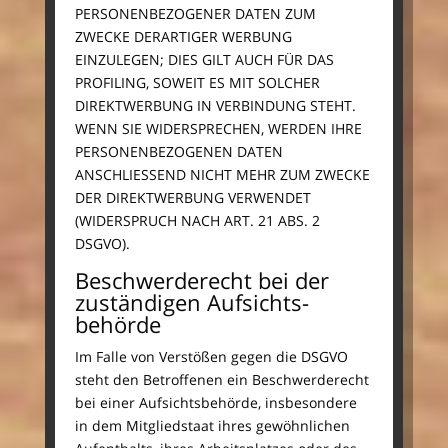
PERSONENBEZOGENER DATEN ZUM
ZWECKE DERARTIGER WERBUNG
EINZULEGEN; DIES GILT AUCH FÜR DAS
PROFILING, SOWEIT ES MIT SOLCHER
DIREKTWERBUNG IN VERBINDUNG STEHT.
WENN SIE WIDERSPRECHEN, WERDEN IHRE
PERSONENBEZOGENEN DATEN
ANSCHLIESSEND NICHT MEHR ZUM ZWECKE
DER DIREKTWERBUNG VERWENDET
(WIDERSPRUCH NACH ART. 21 ABS. 2
DSGVO).
Beschwerde­recht bei der
zuständigen Aufsichts­
behörde
Im Falle von Verstößen gegen die DSGVO
steht den Betroffenen ein Beschwerderecht
bei einer Aufsichtsbehörde, insbesondere
in dem Mitgliedstaat ihres gewöhnlichen