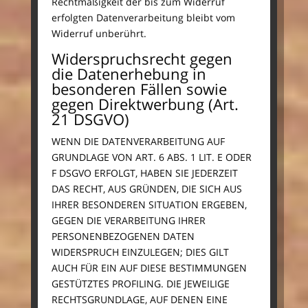
Rechtmäßigkeit der bis zum Widerruf
erfolgten Datenverarbeitung bleibt vom
Widerruf unberührt.
Widerspruchsrecht gegen
die Datenerhebung in
besonderen Fällen sowie
gegen Direktwerbung (Art.
21 DSGVO)
WENN DIE DATENVERARBEITUNG AUF
GRUNDLAGE VON ART. 6 ABS. 1 LIT. E ODER
F DSGVO ERFOLGT, HABEN SIE JEDERZEIT
DAS RECHT, AUS GRÜNDEN, DIE SICH AUS
IHRER BESONDEREN SITUATION ERGEBEN,
GEGEN DIE VERARBEITUNG IHRER
PERSONENBEZOGENEN DATEN
WIDERSPRUCH EINZULEGEN; DIES GILT
AUCH FÜR EIN AUF DIESE BESTIMMUNGEN
GESTÜTZTES PROFILING. DIE JEWEILIGE
RECHTSGRUNDLAGE, AUF DENEN EINE