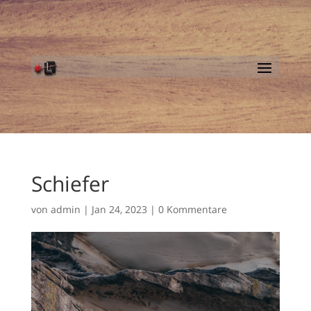
Schiefer
von
admin
|
Jan 24, 2023
|
0 Kommentare