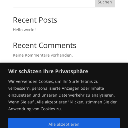
Suchen
Recent Posts
Hello world!
Recent Comments
Keine Kommentare vorhanden.
Wir schätzen Ihre Privatsphäre
Wir verwenden Cookies, um Ihr Surferlebnis zu
verbessern, personalisierte Anzeigen oder Inhalte
einzusetzen und unseren Datenverkehr zu analysieren.
Impressum
Wenn Sie auf „Alle akzeptieren" klicken, stimmen Sie der
Anwendung von Cookies zu.
Datenschutzerklärung
Alle akzeptieren